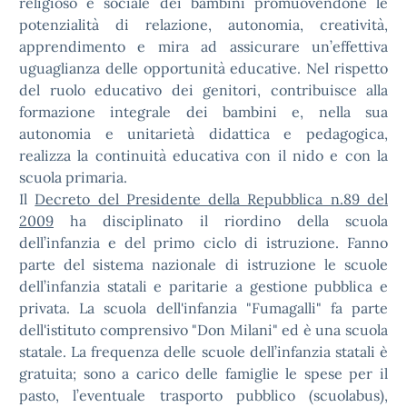
religioso e sociale dei bambini promuovendone le
potenzialità di relazione, autonomia, creatività,
apprendimento e mira ad assicurare un’effettiva
uguaglianza delle opportunità educative. Nel rispetto
del ruolo educativo dei genitori, contribuisce alla
formazione integrale dei bambini e, nella sua
autonomia e unitarietà didattica e pedagogica,
realizza la continuità educativa con il nido e con la
scuola primaria.
Il
Decreto del Presidente della Repubblica n.89 del
2009
ha disciplinato il riordino della scuola
dell’infanzia e del primo ciclo di istruzione. Fanno
parte del sistema nazionale di istruzione le scuole
dell’infanzia statali e paritarie a gestione pubblica e
privata. La scuola dell'infanzia "Fumagalli" fa parte
dell'istituto comprensivo "Don Milani" ed è una scuola
statale. La frequenza delle scuole dell’infanzia statali è
gratuita; sono a carico delle famiglie le spese per il
pasto, l’eventuale trasporto pubblico (scuolabus),