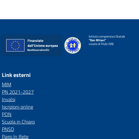
Istituto comprensivo Statale
"Don Milani"
Locate di Triulzi (MI)
Link esterni
MIM
PN 2021-2027
Invalsi
Iscrizioni online
PON
Scuola in Chiaro
PNSD
Pago In Rete