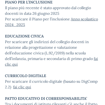
PIANO PER L’INCLUSIONE
Il piano più recente è stato approvato dal collegio
docenti in data 26 giugno 2025
Per scaricare il Piano per l’inclusione
Anno scolastico
2024_2025
EDUCAZIONE CIVICA
Per scaricare gli indirizzi del collegio docenti in
relazione alla progettazione e valutazione
dell’educazione civica (L.92/2019) nella scuola
dell’infanzia, primaria e secondaria di primo grado
fai
clic qui
CURRICOLO DIGITALE
Per scaricare il curricolo digitale (basato su DigComp
2.2)
fai clic qui
PATTO EDUCATIVO DI CORRESPONSABILITA’
Tra i documenti di istituto rilevanti c’è anche il Patto