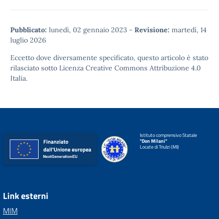
Pubblicato:
lunedì, 02 gennaio 2023
-
Revisione:
martedì, 14
luglio 2026
Eccetto dove diversamente specificato, questo articolo è stato
rilasciato sotto
Licenza Creative Commons Attribuzione 4.0
Italia.
Istituto comprensivo Statale
"Don Milani"
Locate di Triulzi (MI)
Link esterni
MIM