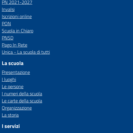
PN 2021-2027
Invalsi
Iscrizioni online
PON
Scuola in Chiaro
PNSD
Pago In Rete
Unica - La scuola di tutti
La scuola
Presentazione
I luoghi
Le persone
I numeri della scuola
Le carte della scuola
Organizzazione
La storia
I servizi