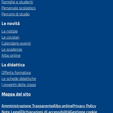
Famiglie e studenti
Personale scolastico
Percorsi di studio
Le novità
Le notizie
Le circolari
Calendario eventi
Le scadenze
Albo online
La didattica
Offerta formativa
Le schede didattiche
I progetti delle classi
Mappa del sito
Amministrazione Trasparente
Albo online
Privacy Policy
Note Legali
Dichiarazioni di accessibilità
Gestione cookie