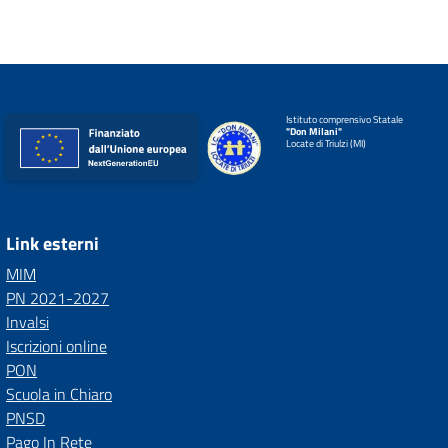
Istituto comprensivo Statale
"Don Milani"
Locate di Triulzi (MI)
Link esterni
MIM
PN 2021-2027
Invalsi
Iscrizioni online
PON
Scuola in Chiaro
PNSD
Pago In Rete