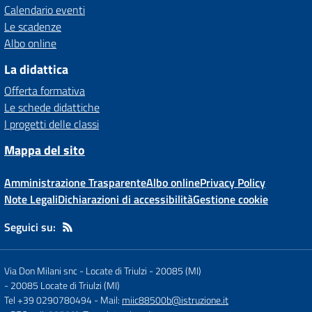
Calendario eventi
Le scadenze
Albo online
La didattica
Offerta formativa
Le schede didattiche
I progetti delle classi
Mappa del sito
Amministrazione Trasparente
Albo online
Privacy Policy
Note Legali
Dichiarazioni di accessibilità
Gestione cookie
Seguici su:
Via Don Milani snc - Locate di Triulzi - 20085 (MI)
-
20085 Locate di Triulzi (MI)
Tel +39 0290780494
- Mail:
miic88500b@istruzione.it