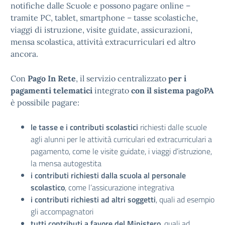
notifiche dalle Scuole e possono pagare online –
tramite PC, tablet, smartphone – tasse scolastiche,
viaggi di istruzione, visite guidate, assicurazioni,
mensa scolastica, attività extracurriculari ed altro
ancora.
Con
Pago In Rete
, il servizio centralizzato
per i
pagamenti telematici
integrato
con il sistema pagoPA
è possibile pagare:
le tasse e i contributi scolastici
richiesti dalle scuole
agli alunni per le attività curriculari ed extracurriculari a
pagamento, come le visite guidate, i viaggi d’istruzione,
la mensa autogestita
i contributi richiesti dalla scuola al personale
scolastico
, come l’assicurazione integrativa
i contributi richiesti ad altri soggetti
, quali ad esempio
gli accompagnatori
tutti contributi a favore del Ministero
, quali ad