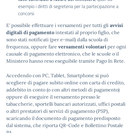
esempio i diritti di segreteria per la partecipazione a
concorsi
E' possibile effettuare i versamenti per tutti gli
avvisi
digitali di pagamento
intestati al proprio figlio, che
sono stati notificati (per e-mail) dalla scuola di
frequenza, oppure fare
versamenti volontari
per ogni
causale di pagamento elettronico, che le scuole o il
Ministero hanno reso eseguibile tramite Pago In Rete.
Accedendo con PC, Tablet, Smartphone si può
scegliere di pagare subito online con carta di credito,
addebito in conto (o con altri metodi di pagamento)
oppure di eseguire il versamento presso le
tabaccherie, sportelli bancari autorizzati, uffici postali
o altri prestatori di servizi di pagamento (PSP),
scaricando il documento di pagamento predisposto
dal sistema, che riporta QR-Code e Bollettino Postale
PA.