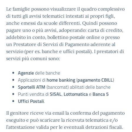
Le famiglie possono visualizzare il quadro complessivo
di tutti gli avvisi telematici intestati ai propri figli,
anche emessi da scuole differenti. Quindi possono
pagare uno o più avvisi, adoperando: carta di credito,
addebito in conto, bollettino postale online o presso
un Prestatore di Servizi di Pagamento aderente al
servizio (per es. banche e uffici postali). I prestatori di
servizi più comuni sono:
Agenzie
delle banche
Applicazioni di
home banking
(
pagamento CBILL
)
Sportelli ATM
(bancomat) abilitati delle banche
Punti vendita di
SISAL
,
Lottomatica
e
Banca 5
Uffici Postali
.
Il genitore riceve via email la conferma del pagamento
eseguito e può scaricare la ricevuta telematica e/o
l’attestazione valida per le eventuali detrazioni fiscali.