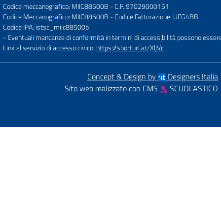
Codice meccanografico: MIIC88500B
- C.F. 97029000151
Codice Meccanografico: MIIC88500B
- Codice Fatturazione: UFG4BB
Codice IPA: istsc_miic88500b
- Eventuali mancanze di conformità in termini di accessibilità possono esser
Link al servizio di accesso civico:
https://shorturl.at/XljVc
Concept & Design by
Designers Italia
Sito web realizzato con CMS
SCUOLASTICO