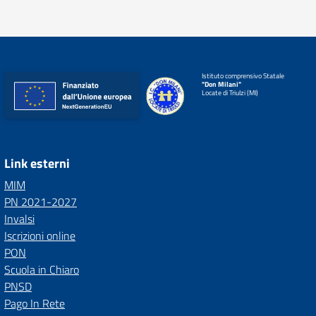
Istituto comprensivo Statale
"Don Milani"
Locate di Triulzi (MI)
Link esterni
MIM
PN 2021-2027
Invalsi
Iscrizioni online
PON
Scuola in Chiaro
PNSD
Pago In Rete