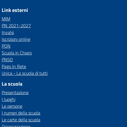
Link esterni
MIM
PN 2021-2027
Invalsi
Iscrizioni online
PON
Scuola in Chiaro
PNSD
Pago In Rete
Unica - La scuola di tutti
La scuola
Presentazione
I luoghi
Le persone
I numeri della scuola
Le carte della scuola
Organizzazione