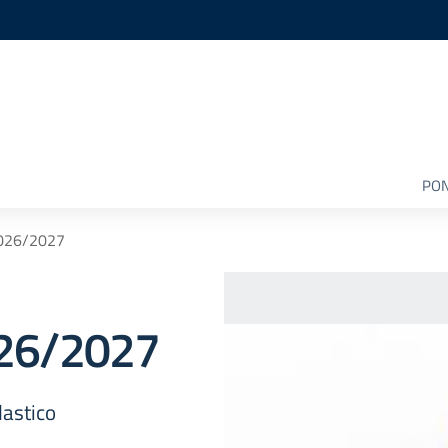
PON
 2026/2027
2026/2027
lastico