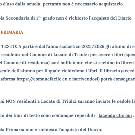
 d’uso dalla scuola, pertanto non è necessario acquistarlo.
la Secondaria di 1^ grado non è richiesto l’acquisto del Diario.
 PRIMARIA
 TESTO: A partire dall’anno scolastico 2025/2026 gli alunni di 
residenti nel Comune di Locate di Triulzi per avere i libri (spes
l Comune di residenza) sarà sufficiente che si rechino in libreri
scale dell’alunno per il quale richiedono i libri. Il librario (acce
ttaforma https://comunefacile.eu e iscrivendosi) potrà consegnare
.
ni NON residenti a Locate di Triulzi saranno inviate le cedole li
chi dei libri di testo sono comunque reperibili
facendo clic qui
.
la Primaria non è richiesto l’acquisto del Diario.