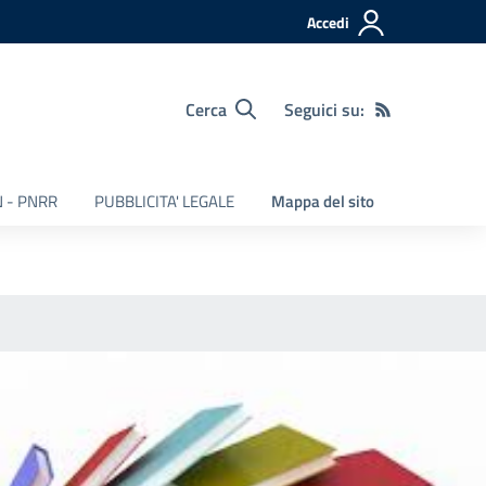
Accedi
Cerca
Seguici su:
 - PNRR
PUBBLICITA' LEGALE
Mappa del sito