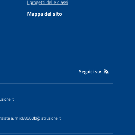
I progetti delle classi
Mappa del sito
Seguici su:
)
zione.it
nalate a:
miic88500b@istruzione.it