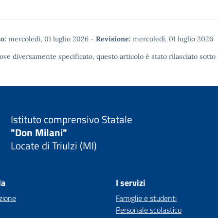
o:
mercoledì, 01 luglio 2026
-
Revisione:
mercoledì, 01 luglio 2026
ove diversamente specificato, questo articolo è stato rilasciato sotto
Istituto comprensivo Statale
"Don Milani"
Locate di Triulzi (MI)
la
I servizi
zione
Famiglie e studenti
Personale scolastico