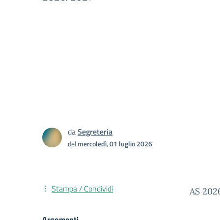
da
Segreteria
del
mercoledì, 01 luglio 2026
Stampa / Condividi
AS 202
Argomenti