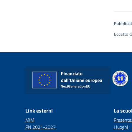
Pubblicat
Eccetto d
Link esterni
La scuo
MIM
Presenta
PN 2021-2027
I luoghi