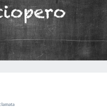
oclamata