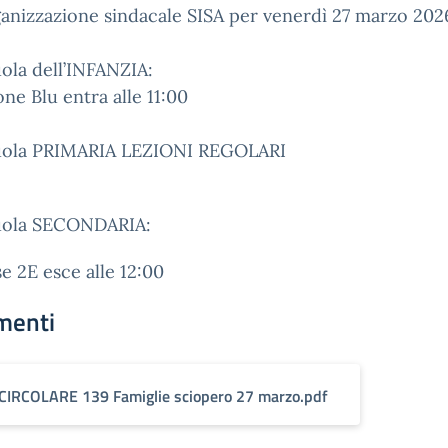
ganizzazione sindacale SISA per venerdì 27 marzo 202
uola dell’INFANZIA:
one Blu entra alle 11:00
-
cuola PRIMARIA LEZIONI REGOLARI
cuola SECONDARIA:
se 2E esce alle 12:00
menti
CIRCOLARE 139 Famiglie sciopero 27 marzo.pdf