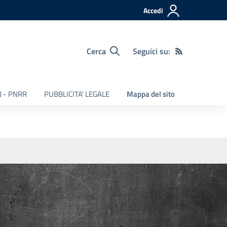
Accedi
Cerca
Seguici su:
 - PNRR
PUBBLICITA' LEGALE
Mappa del sito