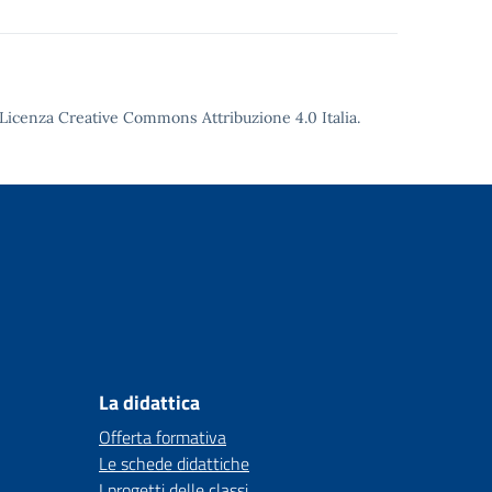
Licenza Creative Commons Attribuzione 4.0
Italia.
La didattica
Offerta formativa
Le schede didattiche
I progetti delle classi