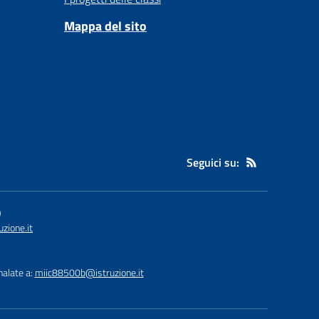
Mappa del sito
Seguici su:
)
zione.it
nalate a:
miic88500b@istruzione.it