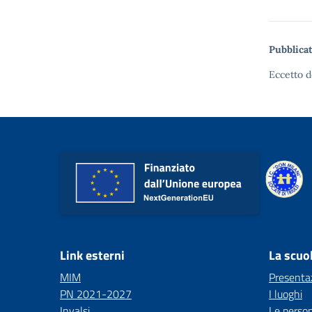
Pubblicat
Eccetto d
Link esterni
La scuo
MIM
Presenta
PN 2021-2027
I luoghi
Invalsi
Le perso