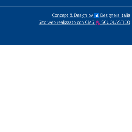
Concept & Design by
Designers Italia
Sito web realizzato con CMS
SCUOLASTICO