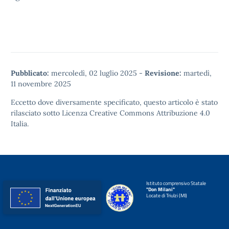
Pubblicato:
mercoledì, 02 luglio 2025
-
Revisione:
martedì,
11 novembre 2025
Eccetto dove diversamente specificato, questo articolo è stato
rilasciato sotto
Licenza Creative Commons Attribuzione 4.0
Italia.
Istituto comprensivo Statale
"Don Milani"
Locate di Triulzi (MI)