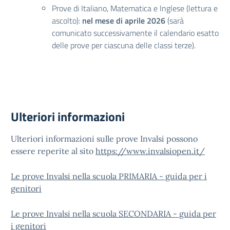
Prove di Italiano, Matematica e Inglese (lettura e
ascolto):
nel mese di aprile 2026
(sarà
comunicato successivamente il calendario esatto
delle prove per ciascuna delle classi terze).
Ulteriori informazioni
Ulteriori informazioni sulle prove Invalsi possono
essere reperite al sito
https://www.invalsiopen.it/
Le prove Invalsi nella scuola PRIMARIA - guida per i
genitori
Le prove Invalsi nella scuola SECONDARIA - guida per
i genitori