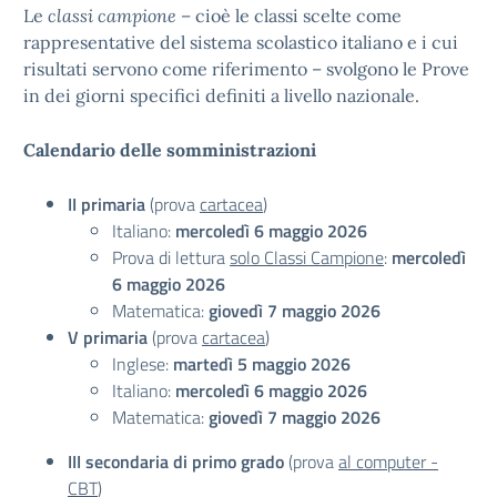
Le
classi campione
– cioè le classi scelte come
rappresentative del sistema scolastico italiano e i cui
risultati servono come riferimento – svolgono le Prove
in dei giorni specifici definiti a livello nazionale.
Calendario delle somministrazioni
II primaria
(prova
cartacea
)
Italiano:
mercoledì 6 maggio 2026
Prova di lettura
solo Classi Campione
:
mercoledì
6 maggio 2026
Matematica:
giovedì 7 maggio 2026
V primaria
(prova
cartacea
)
Inglese:
martedì 5 maggio 2026
Italiano:
mercoledì 6 maggio 2026
Matematica:
giovedì 7 maggio 2026
III secondaria di primo grado
(prova
al computer -
CBT
)