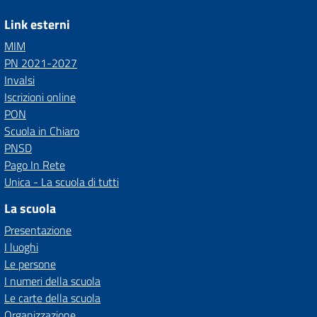
Link esterni
MIM
PN 2021-2027
Invalsi
Iscrizioni online
PON
Scuola in Chiaro
PNSD
Pago In Rete
Unica - La scuola di tutti
La scuola
Presentazione
I luoghi
Le persone
I numeri della scuola
Le carte della scuola
Organizzazione