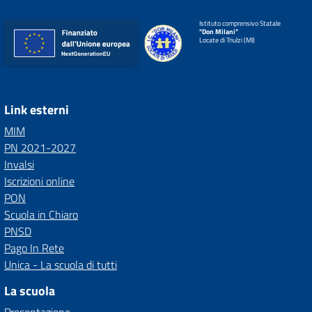
Istituto comprensivo Statale
"Don Milani"
Locate di Triulzi (MI)
Link esterni
MIM
PN 2021-2027
Invalsi
Iscrizioni online
PON
Scuola in Chiaro
PNSD
Pago In Rete
Unica - La scuola di tutti
La scuola