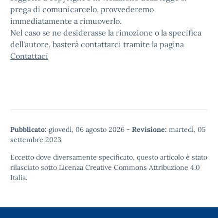
prega di comunicarcelo, provvederemo
immediatamente a rimuoverlo.
Nel caso se ne desiderasse la rimozione o la specifica
dell'autore, basterà contattarci tramite la pagina
Contattaci
Pubblicato:
giovedì, 06 agosto 2026
-
Revisione:
martedì, 05
settembre 2023
Eccetto dove diversamente specificato, questo articolo è stato
rilasciato sotto
Licenza Creative Commons Attribuzione 4.0
Italia.