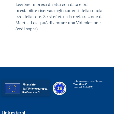
Lezione in presa diretta con data e ora
prestabilite riservata agli studenti della scuola
e/o della rete. Se si effettua la registrazione da
Meet, ad es., può diventare una Videolezione
(vedi sopra)
Istituto comprensivo Statale
"Don Milani"
Locate di Triulzi (MI)
Link esterni