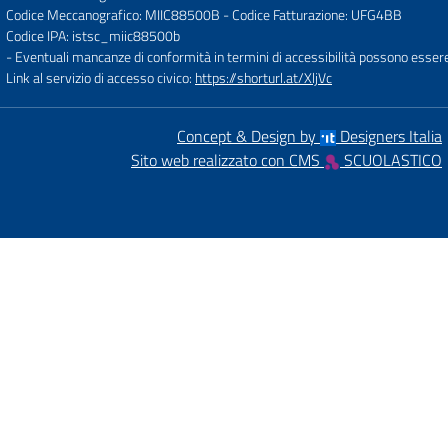
Codice Meccanografico: MIIC88500B
- Codice Fatturazione: UFG4BB
Codice IPA: istsc_miic88500b
- Eventuali mancanze di conformità in termini di accessibilità possono esser
Link al servizio di accesso civico:
https://shorturl.at/XljVc
Concept & Design by
Designers Italia
Sito web realizzato con CMS
SCUOLASTICO