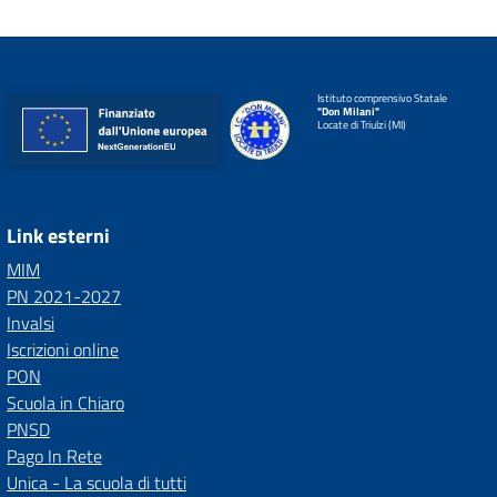
Istituto comprensivo Statale
"Don Milani"
Locate di Triulzi (MI)
Link esterni
MIM
PN 2021-2027
Invalsi
Iscrizioni online
PON
Scuola in Chiaro
PNSD
Pago In Rete
Unica - La scuola di tutti