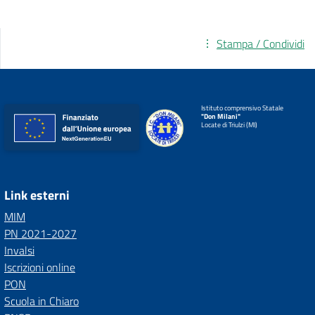
Stampa / Condividi
Istituto comprensivo Statale
"Don Milani"
Locate di Triulzi (MI)
Link esterni
MIM
PN 2021-2027
Invalsi
Iscrizioni online
PON
Scuola in Chiaro