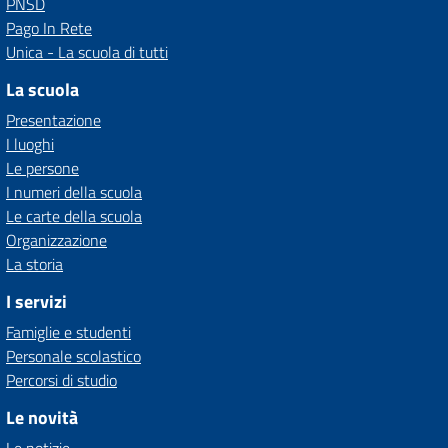
PNSD
Pago In Rete
Unica - La scuola di tutti
La scuola
Presentazione
I luoghi
Le persone
I numeri della scuola
Le carte della scuola
Organizzazione
La storia
I servizi
Famiglie e studenti
Personale scolastico
Percorsi di studio
Le novità