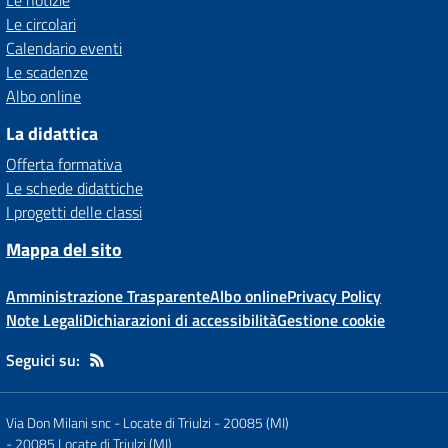
Le notizie
Le circolari
Calendario eventi
Le scadenze
Albo online
La didattica
Offerta formativa
Le schede didattiche
I progetti delle classi
Mappa del sito
Amministrazione Trasparente
Albo online
Privacy Policy
Note Legali
Dichiarazioni di accessibilità
Gestione cookie
Seguici su:
Via Don Milani snc - Locate di Triulzi - 20085 (MI)
-
20085 Locate di Triulzi (MI)