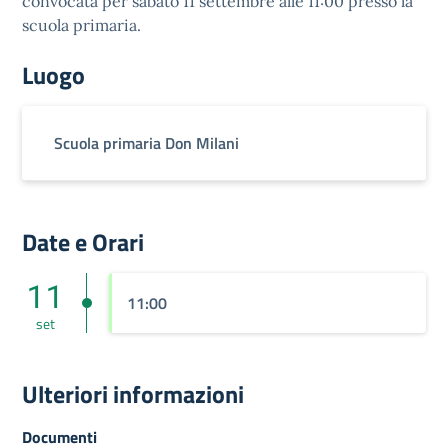
convocata per sabato 11 settembre alle 11:00 presso la
scuola primaria.
Luogo
Scuola primaria Don Milani
Date e Orari
11
11:00
set
Ulteriori informazioni
Documenti