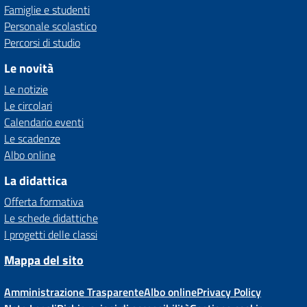
Famiglie e studenti
Personale scolastico
Percorsi di studio
Le novità
Le notizie
Le circolari
Calendario eventi
Le scadenze
Albo online
La didattica
Offerta formativa
Le schede didattiche
I progetti delle classi
Mappa del sito
Amministrazione Trasparente
Albo online
Privacy Policy