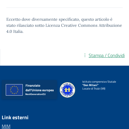
Eccetto dove diversamente specificato, questo articolo è
stato rilasciato sotto
Licenza Creative Commons Attribuzione
4.0
Italia.
Stampa / Condividi
Istituto comprensivo Statale
"Don Milani"
Locate di Triulzi (MI)
Link esterni
MIM