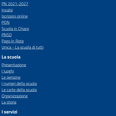
PN 2021-2027
Invalsi
Iscrizioni online
PON
Scuola in Chiaro
PNSD
Pago In Rete
Unica - La scuola di tutti
La scuola
Presentazione
I luoghi
Le persone
I numeri della scuola
Le carte della scuola
Organizzazione
La storia
I servizi