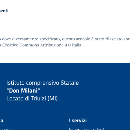
enti
 dove diversamente specificato, questo articolo è stato rilasciato sot
a Creative Commons Attribuzione 4.0
Italia.
Istituto comprensivo Statale
"Don Milani"
Locate di Triulzi (MI)
la
I servizi
zione
Famiglie e studenti