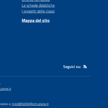
Le schede didattiche
I progetti delle classi
Mappa del sito
Seguici su:
)
zione.it
nalate a:
miic88500b@istruzione.it