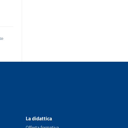
to
La didattica
Offerta formativa