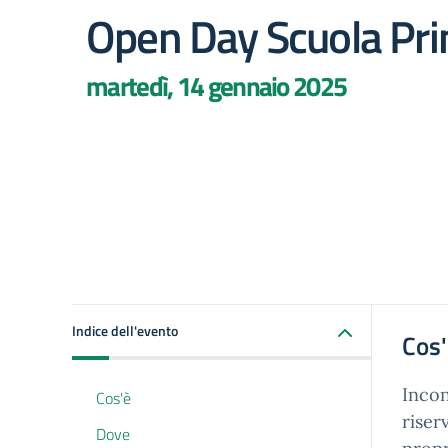
Open Day Scuola Pri
martedì, 14 gennaio 2025
Indice dell'evento
Cos
Incon
Cos'è
riser
Dove