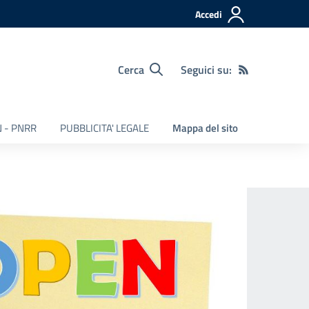
Accedi
Cerca
Seguici su:
 - PNRR
PUBBLICITA' LEGALE
Mappa del sito