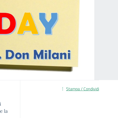
Stampa / Condividi
i
e la