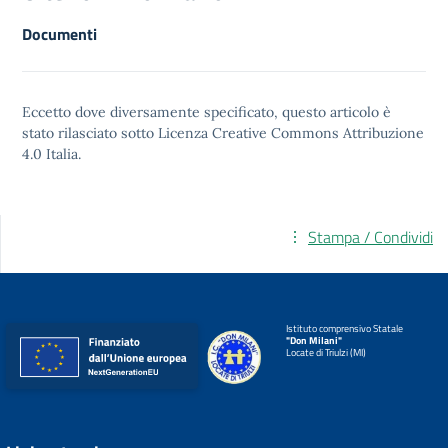
Documenti
Eccetto dove diversamente specificato, questo articolo è
stato rilasciato sotto
Licenza Creative Commons Attribuzione
4.0
Italia.
Stampa / Condividi
Istituto comprensivo Statale
"Don Milani"
Locate di Triulzi (MI)