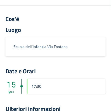
Cos'è
Luogo
Scuola dell'infanzia Via Fontana
Date e Orari
15
17:30
gen
Ulteriori informazioni